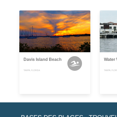
Davis Island Beach
Water
TAMPA, FLORIDA
TAMPA, FLOR