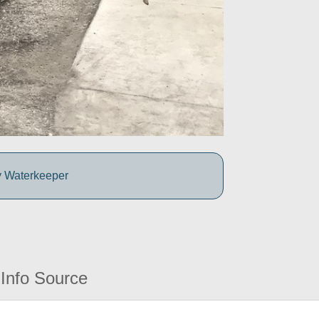
y Waterkeeper
Info Source