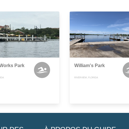
 Works Park
William's Park
IDA
RIVERVIEW, FLORIDA