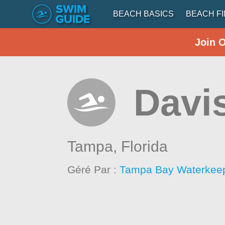
BEACH BASICS
BEACH F
Join 
Davi
Tampa,
Florida
Géré Par :
Tampa Bay Waterkee