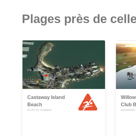
Plages près de celle
Castaway Island
Willow
Beach
Club 
ECLECTIC, ALABAMA
ALEXANDER 