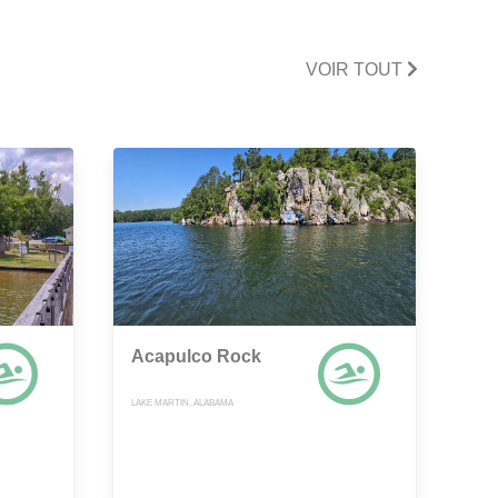
VOIR TOUT
Acapulco Rock
LAKE MARTIN, ALABAMA