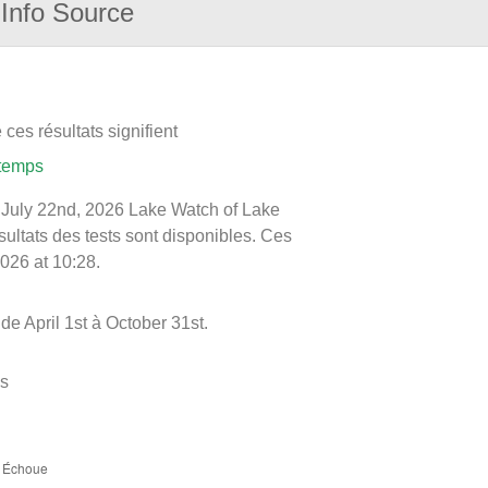
Info Source
ces résultats signifient
 temps
le July 22nd, 2026 Lake Watch of Lake
ésultats des tests sont disponibles. Ces
2026 at 10:28.
e April 1st à October 31st.
es