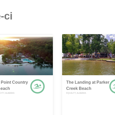
-ci
 Point Country
The Landing at Parker
Beach
Creek Beach
CITY, ALABAMA
EQUALITY, ALABAMA