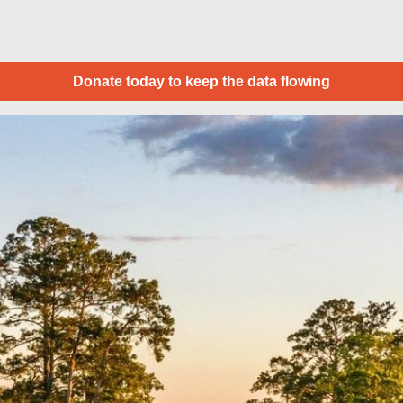
Donate today to keep the data flowing