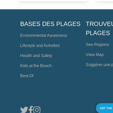
BASES DES PLAGES
TROUVE
PLAGES
Environmental Awareness
See Regions
Lifestyle and Activities
View Map
Health and Safety
Suggérer une 
Kids at the Beach
Best Of
GET THE