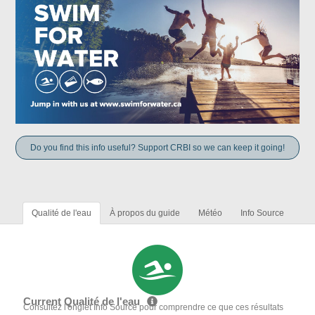
Do you find this info useful? Support CRBI so we can keep it going!
Qualité de l'eau
À propos du guide
Météo
Info Source
Current Qualité de l'eau
Consultez l'onglet Info Source pour comprendre ce que ces résultats