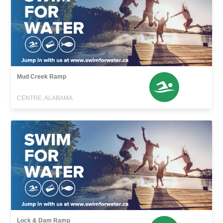
Mud Creek Ramp
CENTRE, ALABAMA
Lock & Dam Ramp