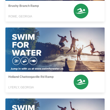
Brushy Branch Ramp
ROME, GEORGIA
Holland Chattoogaville Rd Ramp
LYERLY, GEORGIA