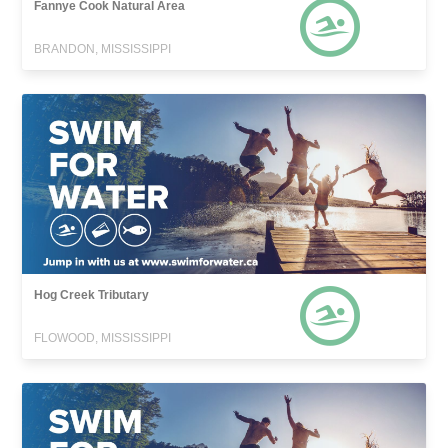
Fannye Cook Natural Area
BRANDON, MISSISSIPPI
Hog Creek Tributary
FLOWOOD, MISSISSIPPI