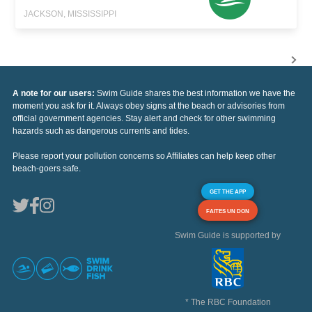
JACKSON, MISSISSIPPI
A note for our users:
Swim Guide shares the best information we have the
moment you ask for it. Always obey signs at the beach or advisories from
official government agencies. Stay alert and check for other swimming
hazards such as dangerous currents and tides.
Please report your pollution concerns so Affiliates can help keep other
beach-goers safe.
GET THE APP
FAITES UN DON
Swim Guide is supported by
* The RBC Foundation