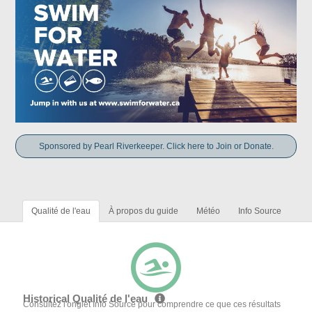
Sponsored by Pearl Riverkeeper. Click here to Join or Donate.
Qualité de l'eau
À propos du guide
Météo
Info Source
Historical Qualité de l'eau
Consultez l'onglet Info Source pour comprendre ce que ces résultats