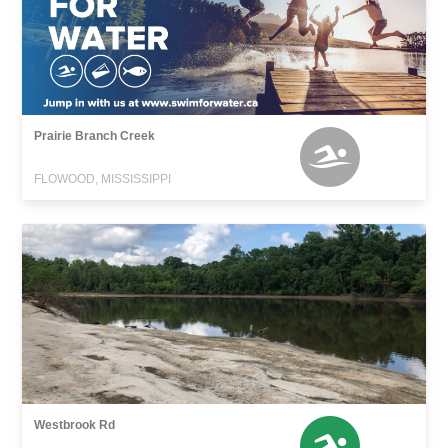
Prairie Branch Creek
FLOWOOD, MISSISSIPPI
Westbrook Rd