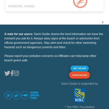
KANEOHE, HAWAII
A note for our users:
Swim Guide shares the best information we have the
moment you ask for it. Always obey signs at the beach or advisories from
official government agencies. Stay alert and check for other swimming
hazards such as dangerous currents and tides.
Please report your pollution concerns so Affiliates can help keep other
beach-goers safe.
GET THE APP
FAITES UN DON
Swim Guide is supported by
* The RBC Foundation