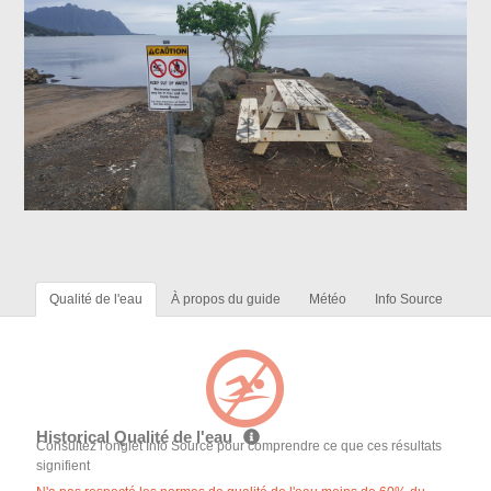
Qualité de l'eau
À propos du guide
Météo
Info Source
Historical Qualité de l'eau
Consultez l'onglet Info Source pour comprendre ce que ces résultats
signifient