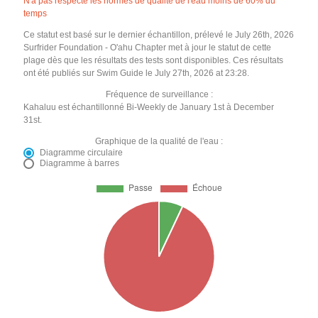
N'a pas respecté les normes de qualité de l'eau moins de 60% du
temps
Ce statut est basé sur le dernier échantillon, prélevé le July 26th, 2026
Surfrider Foundation - O'ahu Chapter met à jour le statut de cette
plage dès que les résultats des tests sont disponibles. Ces résultats
ont été publiés sur Swim Guide le July 27th, 2026 at 23:28.
Fréquence de surveillance :
Kahaluu est échantillonné Bi-Weekly de January 1st à December
31st.
Graphique de la qualité de l'eau :
Diagramme circulaire
Diagramme à barres