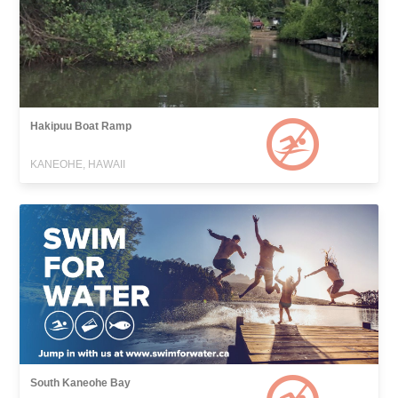
Hakipuu Boat Ramp
KANEOHE, HAWAII
South Kaneohe Bay