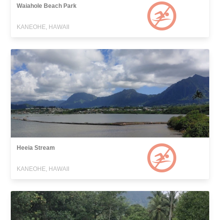
Waiahole Beach Park
KANEOHE, HAWAII
Heeia Stream
KANEOHE, HAWAII