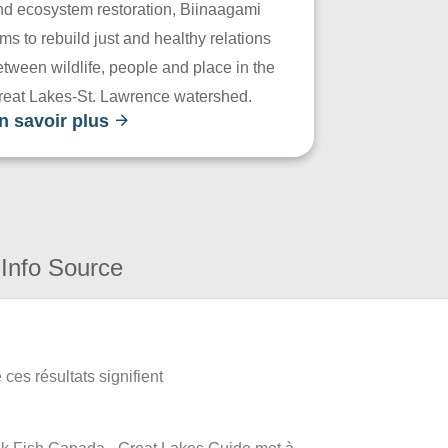
nd ecosystem restoration, Biinaagami
ms to rebuild just and healthy relations
tween wildlife, people and place in the
reat Lakes-St. Lawrence watershed.
n savoir plus
Info Source
ces résultats signifient