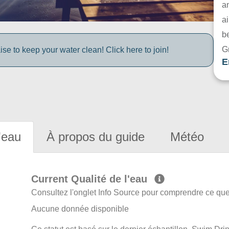
a
ai
be
G
e to keep your water clean! Click here to join!
E
'eau
À propos du guide
Météo
Current Qualité de l'eau
Consultez l'onglet Info Source pour comprendre ce que 
Aucune donnée disponible