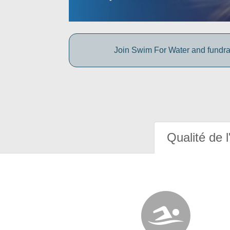
Join Swim For Water and fundrais
Qualité de l