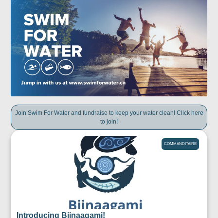
Join Swim For Water and fundraise to keep your water clean! Click here
to join!
COMMANDITAIRE
Introducing Biinaagami!