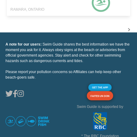
RAMARA, ONTARIO
A note for our users:
Swim Guide shares the best information we have the
moment you ask for it. Always obey signs at the beach or advisories from
official government agencies. Stay alert and check for other swimming
hazards such as dangerous currents and tides.
Please report your pollution concerns so Affiliates can help keep other
beach-goers safe.
GET THE APP
FAITES UN DON
Swim Guide is supported by
* The RBC Foundation