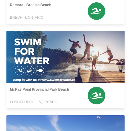
Ramara - Brechin Beach
BRECHIN, ONTARIO
McRae Point Provincial Park Beach
LONGFORD MILLS, ONTARIO