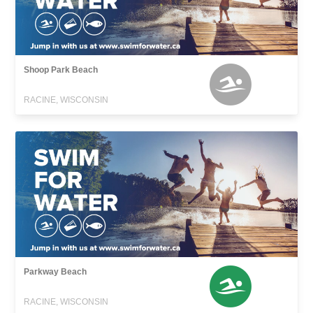
Shoop Park Beach
RACINE, WISCONSIN
Parkway Beach
RACINE, WISCONSIN