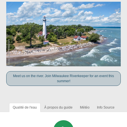
Meet us on the river. Join Milwaukee Riverkeeper for an event this
summer!
Qualité de l'eau
À propos du guide
Météo
Info Source