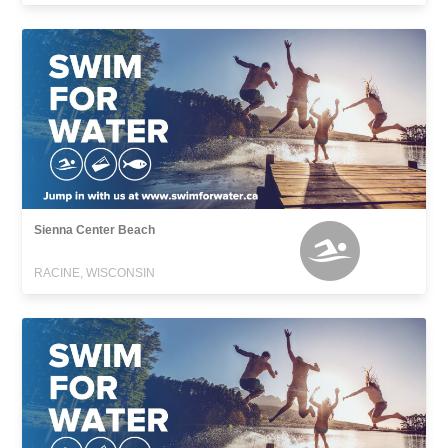
Sienna Center Beach
RACINE, WISCONSIN