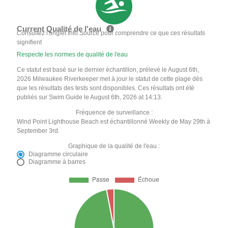
Current Qualité de l'eau
Consultez l'onglet Info Source pour comprendre ce que ces résultats
signifient
Respecte les normes de qualité de l'eau
Ce statut est basé sur le dernier échantillon, prélevé le August 6th,
2026 Milwaukee Riverkeeper met à jour le statut de cette plage dès
que les résultats des tests sont disponibles. Ces résultats ont été
publiés sur Swim Guide le August 6th, 2026 at 14:13.
Fréquence de surveillance :
Wind Point Lighthouse Beach est échantillonné Weekly de May 29th à
September 3rd.
Graphique de la qualité de l'eau :
Diagramme circulaire
Diagramme à barres