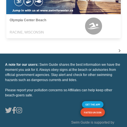
Olympia Center Beach
RACINE, WISCONSIN
A note for our users:
Swim Guide shares the best information we have the
moment you ask for it. Always obey signs at the beach or advisories from
official government agencies. Stay alert and check for other swimming
hazards such as dangerous currents and tides.
Please report your pollution concerns so Affiliates can help keep other
beach-goers safe.
GET THE APP
FAITES UN DON
Swim Guide is supported by