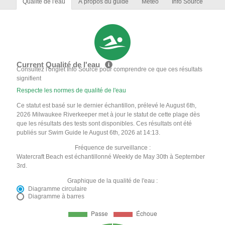
Qualité de l'eau
À propos du guide
Météo
Info Source
Current Qualité de l'eau
Consultez l'onglet Info Source pour comprendre ce que ces résultats
signifient
Respecte les normes de qualité de l'eau
Ce statut est basé sur le dernier échantillon, prélevé le August 6th,
2026 Milwaukee Riverkeeper met à jour le statut de cette plage dès
que les résultats des tests sont disponibles. Ces résultats ont été
publiés sur Swim Guide le August 6th, 2026 at 14:13.
Fréquence de surveillance :
Watercraft Beach est échantillonné Weekly de May 30th à September
3rd.
Graphique de la qualité de l'eau :
Diagramme circulaire
Diagramme à barres