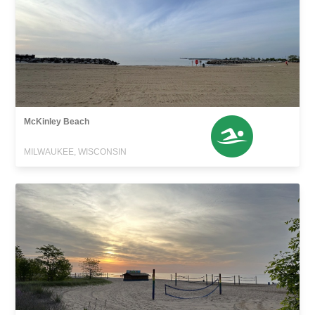
McKinley Beach
MILWAUKEE, WISCONSIN