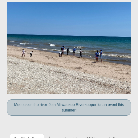
Meet us on the river. Join Milwaukee Riverkeeper for an event this
summer!