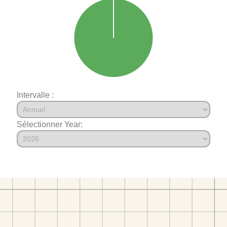
Intervalle :
Sélectionner Year: