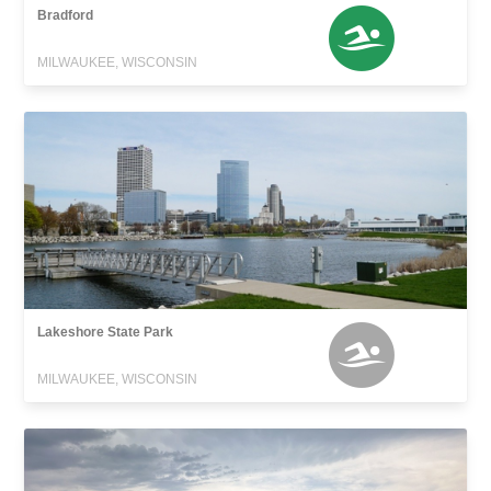
Bradford
MILWAUKEE, WISCONSIN
Lakeshore State Park
MILWAUKEE, WISCONSIN