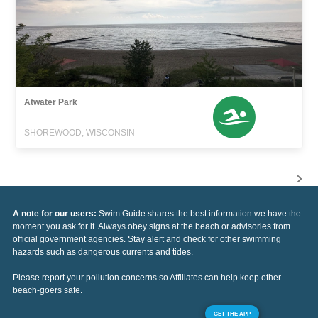
Atwater Park
SHOREWOOD, WISCONSIN
A note for our users:
Swim Guide shares the best information we have the
moment you ask for it. Always obey signs at the beach or advisories from
official government agencies. Stay alert and check for other swimming
hazards such as dangerous currents and tides.
Please report your pollution concerns so Affiliates can help keep other
beach-goers safe.
GET THE APP