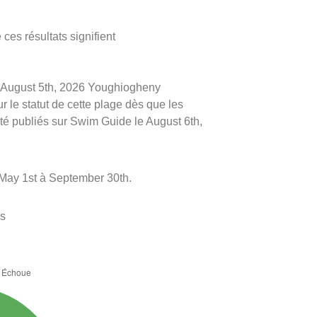
ces résultats signifient
 le August 5th, 2026 Youghiogheny
 le statut de cette plage dès que les
 été publiés sur Swim Guide le August 6th,
 May 1st à September 30th.
es