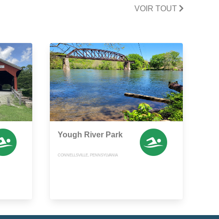
VOIR TOUT
Yough River Park
CONNELLSVILLE, PENNSYLVANIA