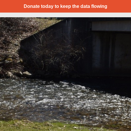
Donate today to keep the data flowing