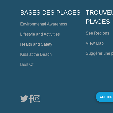
BASES DES PLAGES
TROUVE
PLAGES
Environmental Awareness
See Regions
Lifestyle and Activities
View Map
Health and Safety
Suggérer une 
Kids at the Beach
Best Of
GET THE