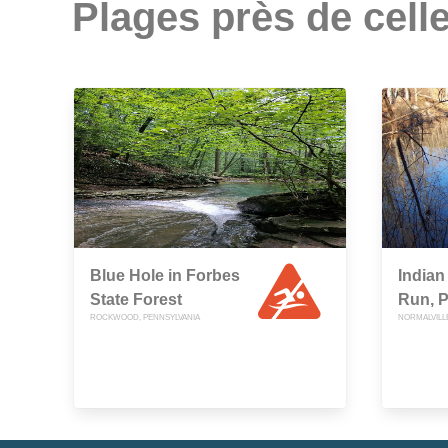
Plages près de celle
Blue Hole in Forbes
Indian
State Forest
Run, 
ROCKWOOD, PENNSYLVANIA
NORMALVILL