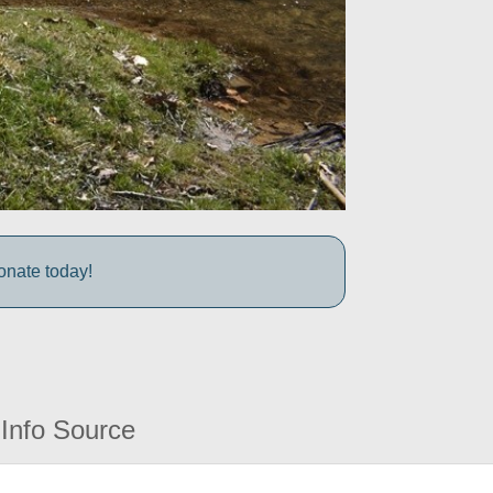
onate today!
Info Source