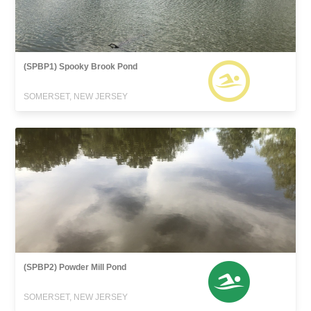
(SPBP1) Spooky Brook Pond
SOMERSET, NEW JERSEY
(SPBP2) Powder Mill Pond
SOMERSET, NEW JERSEY