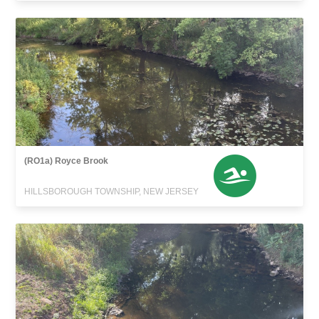
(RO1a) Royce Brook
HILLSBOROUGH TOWNSHIP, NEW JERSEY