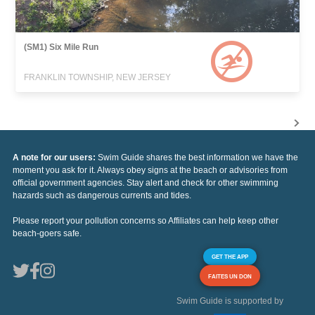
(SM1) Six Mile Run
FRANKLIN TOWNSHIP, NEW JERSEY
A note for our users:
Swim Guide shares the best information we have the
moment you ask for it. Always obey signs at the beach or advisories from
official government agencies. Stay alert and check for other swimming
hazards such as dangerous currents and tides.
Please report your pollution concerns so Affiliates can help keep other
beach-goers safe.
GET THE APP
FAITES UN DON
Swim Guide is supported by