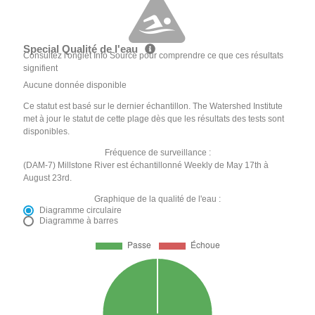
Special Qualité de l'eau
Consultez l'onglet Info Source pour comprendre ce que ces résultats
signifient
Aucune donnée disponible
Ce statut est basé sur le dernier échantillon. The Watershed Institute
met à jour le statut de cette plage dès que les résultats des tests sont
disponibles.
Fréquence de surveillance :
(DAM-7) Millstone River est échantillonné Weekly de May 17th à
August 23rd.
Graphique de la qualité de l'eau :
Diagramme circulaire
Diagramme à barres