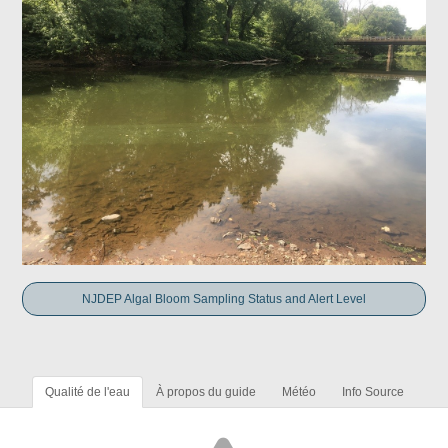
NJDEP Algal Bloom Sampling Status and Alert Level
Qualité de l'eau
À propos du guide
Météo
Info Source