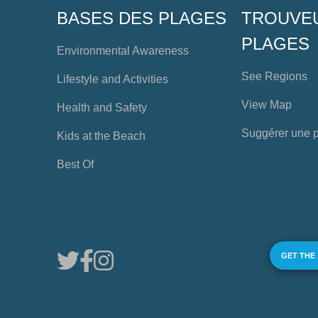
BASES DES PLAGES
TROUVE
PLAGES
Environmental Awareness
See Regions
Lifestyle and Activities
View Map
Health and Safety
Suggérer une 
Kids at the Beach
Best Of
GET THE