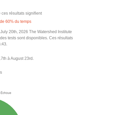
ces résultats signifient
s de 60% du temps
e July 20th, 2026 The Watershed Institute
 des tests sont disponibles. Ces résultats
6:43.
7th à August 23rd.
es