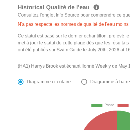
Historical Qualité de l'eau
Consultez l'onglet Info Source pour comprendre ce que 
N'a pas respecté les normes de qualité de l'eau moin
Ce statut est basé sur le dernier échantillon, prélevé l
met à jour le statut de cette plage dès que les résultats
ont été publiés sur Swim Guide le July 20th, 2026 at 1
(HA1) Harrys Brook est échantillonné Weekly de May 1
Diagramme circulaire
Diagramme à barr