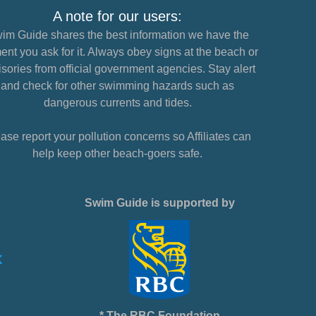
A note for our users:
im Guide shares the best information we have the
nt you ask for it. Always obey signs at the beach or
sories from official government agencies. Stay alert
and check for other swimming hazards such as
dangerous currents and tides.
ase report your pollution concerns so Affiliates can
help keep other beach-goers safe.
Swim Guide is supported by
* The RBC Foundation