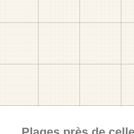
Plages près de celle