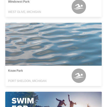
Windsnest Park
WEST OLIVE, MICHIGAN
Kouw Park
PORT SHELDON, MICHIGAN