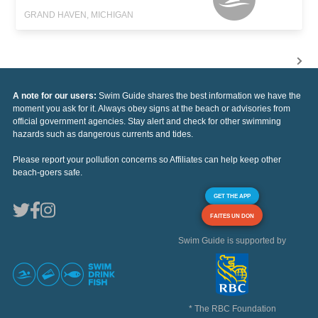
GRAND HAVEN, MICHIGAN
A note for our users:
Swim Guide shares the best information we have the
moment you ask for it. Always obey signs at the beach or advisories from
official government agencies. Stay alert and check for other swimming
hazards such as dangerous currents and tides.
Please report your pollution concerns so Affiliates can help keep other
beach-goers safe.
GET THE APP
FAITES UN DON
Swim Guide is supported by
* The RBC Foundation