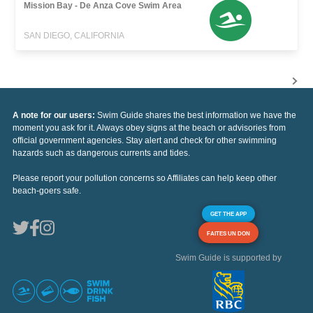
Mission Bay - De Anza Cove Swim Area
SAN DIEGO, CALIFORNIA
A note for our users:
Swim Guide shares the best information we have the
moment you ask for it. Always obey signs at the beach or advisories from
official government agencies. Stay alert and check for other swimming
hazards such as dangerous currents and tides.
Please report your pollution concerns so Affiliates can help keep other
beach-goers safe.
GET THE APP
FAITES UN DON
Swim Guide is supported by