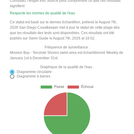
Consultez l'onglet Info Source pour comprendre ce que ces résultats
signifient
Respecte les normes de qualité de l'eau
Ce statut est basé sur le dernier échantillon, prélevé le August 7th,
2026 San Diego Coastkeeper met à jour le statut de cette plage dès
que les résultats des tests sont disponibles. Ces résultats ont été
publiés sur Swim Guide le August 7th, 2026 at 16:02.
Fréquence de surveillance :
Mission Bay - Tecolote Shores swim area est échantillonné Weekly de
January 1st à December 31st.
Graphique de la qualité de l'eau :
Diagramme circulaire
Diagramme à barres