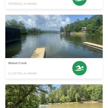
VERBENA, ALABAMA
Walnut Creek
CLANTON, ALABAMA