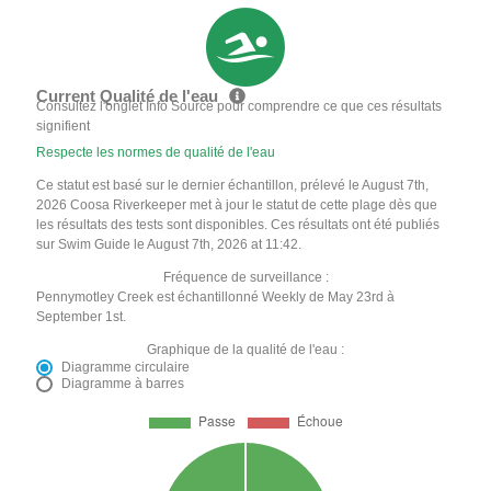
Current Qualité de l'eau
Consultez l'onglet Info Source pour comprendre ce que ces résultats
signifient
Respecte les normes de qualité de l'eau
Ce statut est basé sur le dernier échantillon, prélevé le August 7th,
2026 Coosa Riverkeeper met à jour le statut de cette plage dès que
les résultats des tests sont disponibles. Ces résultats ont été publiés
sur Swim Guide le August 7th, 2026 at 11:42.
Fréquence de surveillance :
Pennymotley Creek est échantillonné Weekly de May 23rd à
September 1st.
Graphique de la qualité de l'eau :
Diagramme circulaire
Diagramme à barres