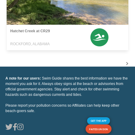
Hatchet Creek at CR29
ROCKFORD, ALABAMA
A note for our users:
Swim Guide shares the best information we have the
moment you ask for it. Always obey signs at the beach or advisories from
official government agencies. Stay alert and check for other swimming
hazards such as dangerous currents and tides.
Please report your pollution concerns so Affiliates can help keep other
beach-goers safe.
GET THE APP
FAITES UN DON