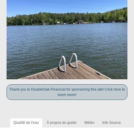
Thank you to DoubleOak Financial for sponsoring this site! Click here to
learn more!
Qualité de l'eau
À propos du guide
Météo
Info Source