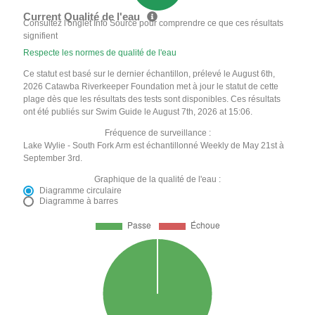
Current Qualité de l'eau
Consultez l'onglet Info Source pour comprendre ce que ces résultats
signifient
Respecte les normes de qualité de l'eau
Ce statut est basé sur le dernier échantillon, prélevé le August 6th,
2026 Catawba Riverkeeper Foundation met à jour le statut de cette
plage dès que les résultats des tests sont disponibles. Ces résultats
ont été publiés sur Swim Guide le August 7th, 2026 at 15:06.
Fréquence de surveillance :
Lake Wylie - South Fork Arm est échantillonné Weekly de May 21st à
September 3rd.
Graphique de la qualité de l'eau :
Diagramme circulaire
Diagramme à barres