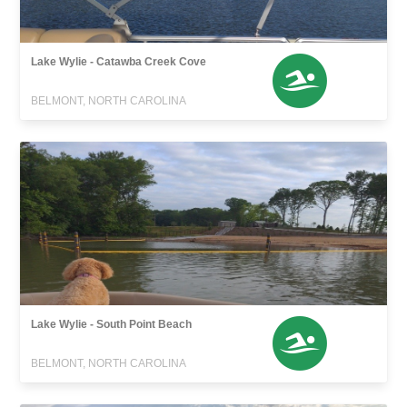
Lake Wylie - Catawba Creek Cove
BELMONT, NORTH CAROLINA
Lake Wylie - South Point Beach
BELMONT, NORTH CAROLINA