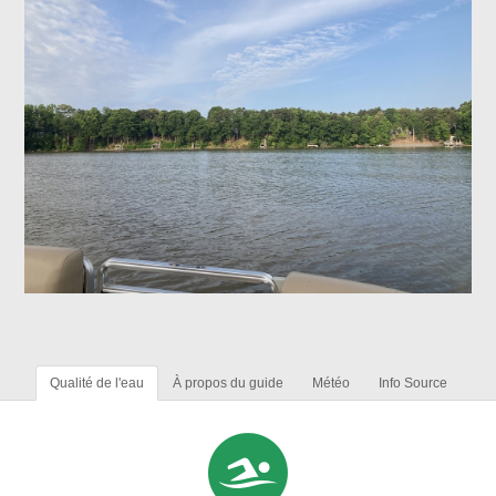
Qualité de l'eau
À propos du guide
Météo
Info Source