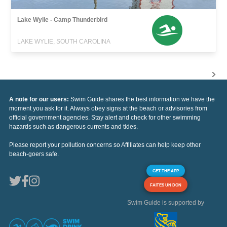
Lake Wylie - Camp Thunderbird
LAKE WYLIE, SOUTH CAROLINA
A note for our users:
Swim Guide shares the best information we have the
moment you ask for it. Always obey signs at the beach or advisories from
official government agencies. Stay alert and check for other swimming
hazards such as dangerous currents and tides.
Please report your pollution concerns so Affiliates can help keep other
beach-goers safe.
GET THE APP
FAITES UN DON
Swim Guide is supported by