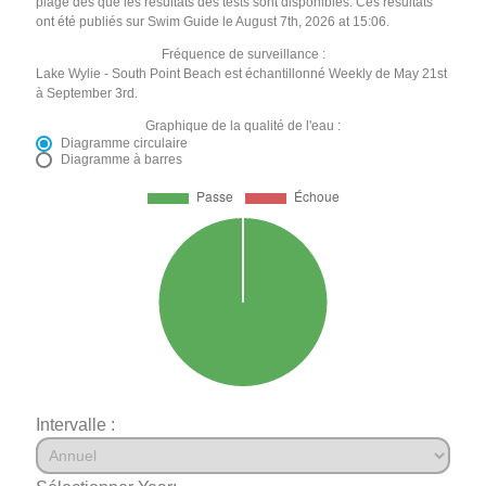
plage dès que les résultats des tests sont disponibles. Ces résultats
ont été publiés sur Swim Guide le August 7th, 2026 at 15:06.
Fréquence de surveillance :
Lake Wylie - South Point Beach est échantillonné Weekly de May 21st
à September 3rd.
Graphique de la qualité de l'eau :
Diagramme circulaire
Diagramme à barres
Intervalle :