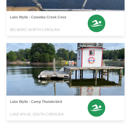
Lake Wylie - Catawba Creek Cove
BELMONT, NORTH CAROLINA
Lake Wylie - Camp Thunderbird
LAKE WYLIE, SOUTH CAROLINA