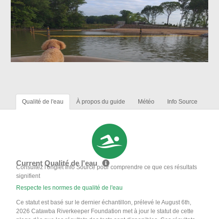
Qualité de l'eau
À propos du guide
Météo
Info Source
Current Qualité de l'eau
Consultez l'onglet Info Source pour comprendre ce que ces résultats
signifient
Respecte les normes de qualité de l'eau
Ce statut est basé sur le dernier échantillon, prélevé le August 6th,
2026 Catawba Riverkeeper Foundation met à jour le statut de cette