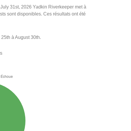
le July 31st, 2026 Yadkin Riverkeeper met à
ests sont disponibles. Ces résultats ont été
25th à August 30th.
es