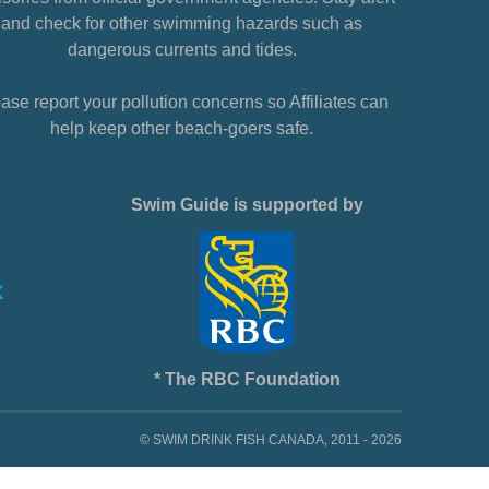
and check for other swimming hazards such as
dangerous currents and tides.
ase report your pollution concerns so Affiliates can
help keep other beach-goers safe.
Swim Guide is supported by
* The RBC Foundation
© SWIM DRINK FISH CANADA, 2011 - 2026