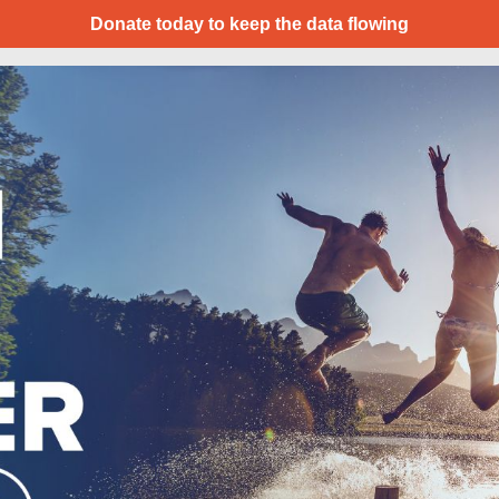
Donate today to keep the data flowing