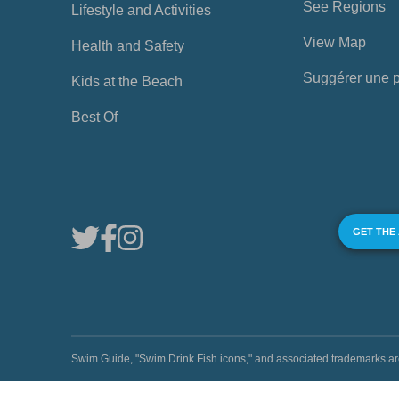
See Regions
Lifestyle and Activities
View Map
Health and Safety
Suggérer une 
Kids at the Beach
Best Of
GET THE
Swim Guide, "Swim Drink Fish icons," and associated trademark