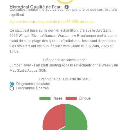
Historical Qualité de l'eau
Consultez l'onglet Info Source pour comprendre ce que ces résultats
signifient
A passé les tests de qualité de l'eau 60-95% du temps
Ce statut est basé sur le dernier échantillon, prélevé le July 22nd,
2026 Winyah Rivers Alliance - Waccamaw Riverkeeper met à jour le
statut de cette plage dès que les résultats des tests sont disponibles.
Ces résultats ont été publiés sur Swim Guide le July 24th, 2026 at
13:02.
Fréquence de surveillance :
Lumber River - Fair Bluff Boating Access est échantillonné Weekly de
May 31st à August 30th.
Graphique de la qualité de l'eau :
Diagramme circulaire
Diagramme à barres