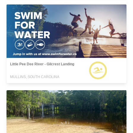
Little Pee Dee River - Gilcrest Landing
MULLINS, SOUTH CAROLINA