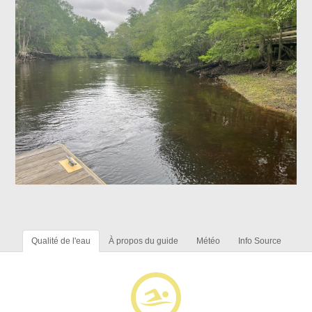
Qualité de l'eau
À propos du guide
Météo
Info Source