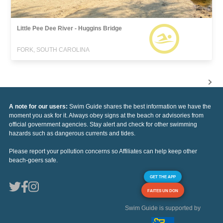
Little Pee Dee River - Huggins Bridge
FORK, SOUTH CAROLINA
A note for our users:
Swim Guide shares the best information we have the
moment you ask for it. Always obey signs at the beach or advisories from
official government agencies. Stay alert and check for other swimming
hazards such as dangerous currents and tides.
Please report your pollution concerns so Affiliates can help keep other
beach-goers safe.
GET THE APP
FAITES UN DON
Swim Guide is supported by