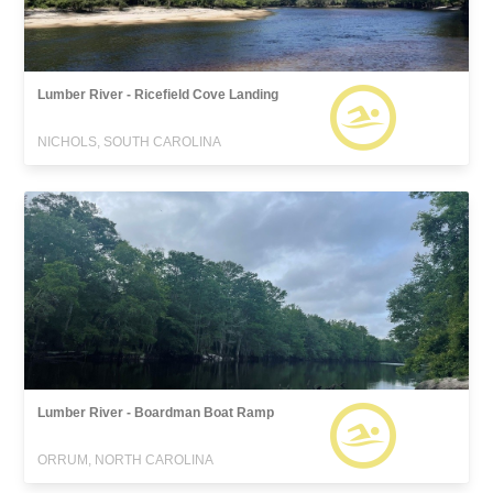
Lumber River - Ricefield Cove Landing
NICHOLS, SOUTH CAROLINA
Lumber River - Boardman Boat Ramp
ORRUM, NORTH CAROLINA