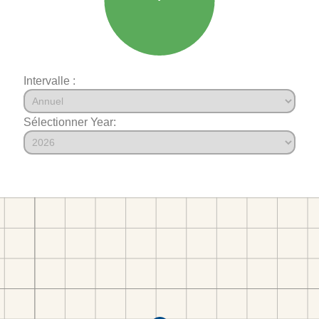
Intervalle :
Sélectionner Year: