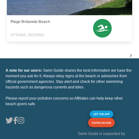
Plage Britannia Beach
OTTAWA, ONTARIO
A note for our users:
Swim Guide shares the best information we have the
moment you ask for it. Always obey signs at the beach or advisories from
official government agencies. Stay alert and check for other swimming
hazards such as dangerous currents and tides.
Please report your pollution concerns so Affiliates can help keep other
beach-goers safe.
GET THE APP
FAITES UN DON
Swim Guide is supported by