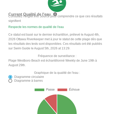
Current Qualité de l'eau
Consultez l'onglet Info Source pour comprendre ce que ces résultats
signifient
Respecte les normes de qualité de l'eau
Ce statut est basé sur le dernier échantillon, prélevé le August 4th,
2026 Ottawa Riverkeeper met à jour le statut de cette plage dès que
les résultats des tests sont disponibles. Ces résultats ont été publiés
sur Swim Guide le August 5th, 2026 at 13:29.
Fréquence de surveillance :
Plage Westboro Beach est échantillonné Weekly de June 19th à
August 29th.
Graphique de la qualité de l'eau :
Diagramme circulaire
Diagramme à barres