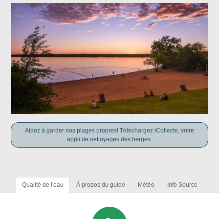
Aidez à garder nos plages propres! Téléchargez iCollecte, votre
appli de nettoyages des berges.
Qualité de l'eau
À propos du guide
Météo
Info Source