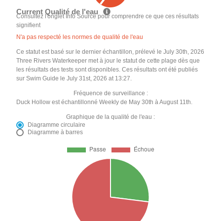
Current Qualité de l'eau
Consultez l'onglet Info Source pour comprendre ce que ces résultats
signifient
N'a pas respecté les normes de qualité de l'eau
Ce statut est basé sur le dernier échantillon, prélevé le July 30th, 2026
Three Rivers Waterkeeper met à jour le statut de cette plage dès que
les résultats des tests sont disponibles. Ces résultats ont été publiés
sur Swim Guide le July 31st, 2026 at 13:27.
Fréquence de surveillance :
Duck Hollow est échantillonné Weekly de May 30th à August 11th.
Graphique de la qualité de l'eau :
Diagramme circulaire
Diagramme à barres