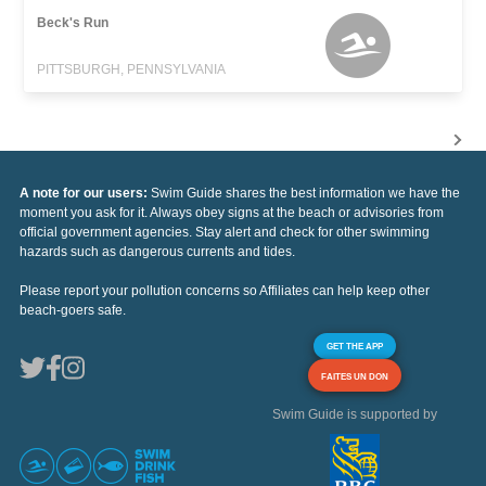
Beck's Run
PITTSBURGH, PENNSYLVANIA
A note for our users:
Swim Guide shares the best information we have the
moment you ask for it. Always obey signs at the beach or advisories from
official government agencies. Stay alert and check for other swimming
hazards such as dangerous currents and tides.
Please report your pollution concerns so Affiliates can help keep other
beach-goers safe.
GET THE APP
FAITES UN DON
Swim Guide is supported by