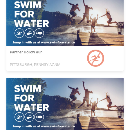
Panther Hollow Run
PITTSBURGH, PENNSYLVANIA