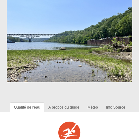
Qualité de l'eau
À propos du guide
Météo
Info Source