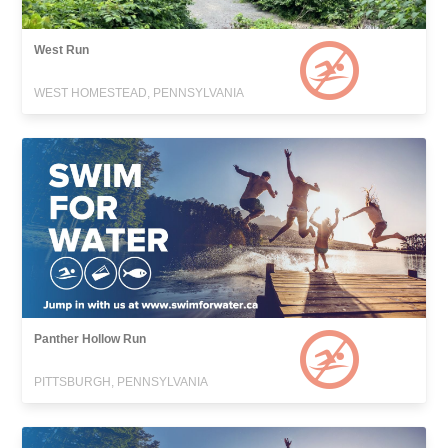
West Run
WEST HOMESTEAD, PENNSYLVANIA
Panther Hollow Run
PITTSBURGH, PENNSYLVANIA