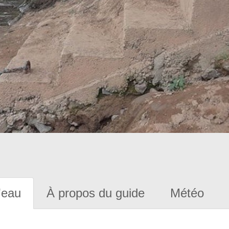
'eau
À propos du guide
Météo