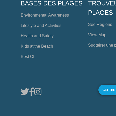
BASES DES PLAGES
TROUVE
PLAGES
Environmental Awareness
See Regions
Lifestyle and Activities
View Map
Health and Safety
Suggérer une 
Kids at the Beach
Best Of
GET THE