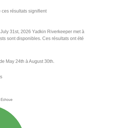
ces résultats signifient
le July 31st, 2026 Yadkin Riverkeeper met à
ests sont disponibles. Ces résultats ont été
de May 24th à August 30th.
es