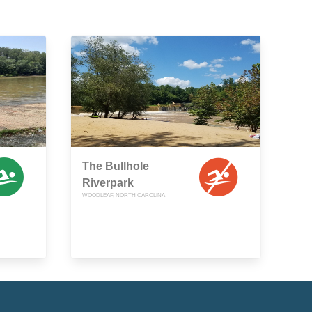
The Bullhole
Riverpark
WOODLEAF, NORTH CAROLINA