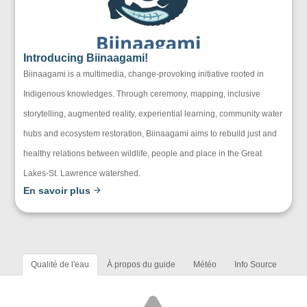
Introducing Biinaagami!
Biinaagami is a multimedia, change-provoking initiative rooted in
Indigenous knowledges. Through ceremony, mapping, inclusive
storytelling, augmented reality, experiential learning, community water
hubs and ecosystem restoration, Biinaagami aims to rebuild just and
healthy relations between wildlife, people and place in the Great
Lakes-St. Lawrence watershed.
En savoir plus
Qualité de l'eau
À propos du guide
Météo
Info Source