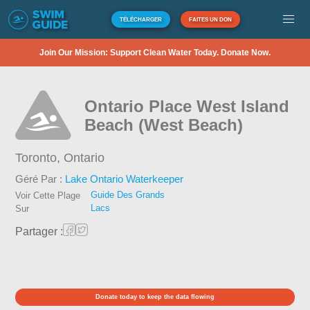
TÉLÉCHARGER
FAITES UN DON
Join Our Mission: Support Clean Water Today. Donate Now.
Ontario Place West Island
Beach (West Beach)
Toronto,
Ontario
Géré Par :
Lake Ontario Waterkeeper
Guide Des Grands
Voir Cette Plage
Lacs
Sur
Partager :
Donate today to keep the data flowing