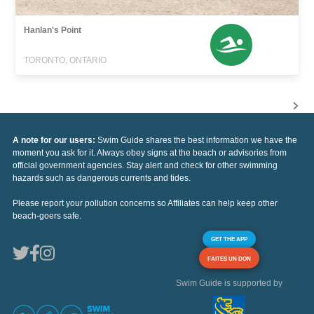
Hanlan's Point
TORONTO, ONTARIO
A note for our users:
Swim Guide shares the best information we have the
moment you ask for it. Always obey signs at the beach or advisories from
official government agencies. Stay alert and check for other swimming
hazards such as dangerous currents and tides.
Please report your pollution concerns so Affiliates can help keep other
beach-goers safe.
GET THE APP
FAITES UN DON
Swim Guide is supported by