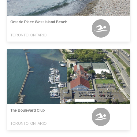
Ontario Place West Island Beach
TORONTO, ONTARIO
The Boulevard Club
TORONTO, ONTARIO