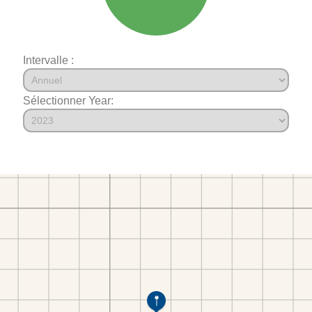
Intervalle :
Sélectionner Year: