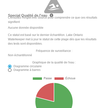
Special Qualité de l'eau
Consultez l'onglet Info Source pour comprendre ce que ces résultats
signifient
Aucune donnée disponible
Ce statut est basé sur le dernier échantillon. Lake Ontario
Waterkeeper met à jour le statut de cette plage dès que les résultats
des tests sont disponibles.
Fréquence de surveillance :
Non échantillonné
Graphique de la qualité de l'eau :
Diagramme circulaire
Diagramme à barres