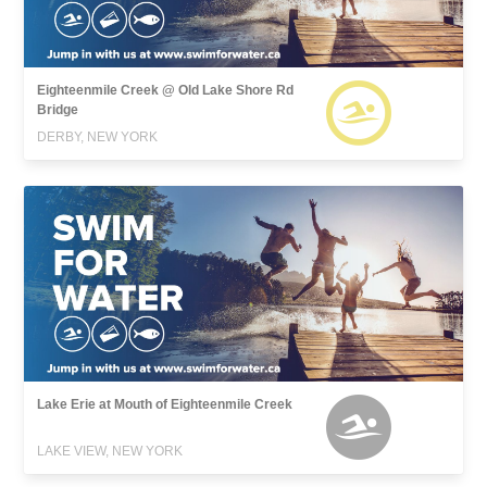
Eighteenmile Creek @ Old Lake Shore Rd
Bridge
DERBY, NEW YORK
Lake Erie at Mouth of Eighteenmile Creek
LAKE VIEW, NEW YORK