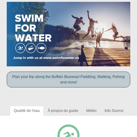
Plan your trip along the Buffalo Blueway! Paddling, Walking, Fishing
and more!
Qualité de l'eau
À propos du guide
Météo
Info Source