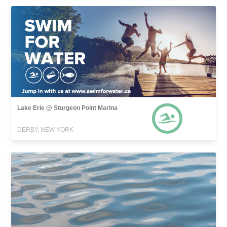
Lake Erie @ Sturgeon Point Marina
DERBY, NEW YORK