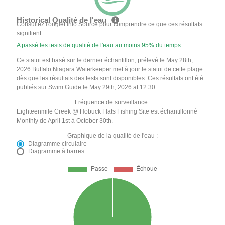
Historical Qualité de l'eau
Consultez l'onglet Info Source pour comprendre ce que ces résultats
signifient
A passé les tests de qualité de l'eau au moins 95% du temps
Ce statut est basé sur le dernier échantillon, prélevé le May 28th,
2026 Buffalo Niagara Waterkeeper met à jour le statut de cette plage
dès que les résultats des tests sont disponibles. Ces résultats ont été
publiés sur Swim Guide le May 29th, 2026 at 12:30.
Fréquence de surveillance :
Eighteenmile Creek @ Hobuck Flats Fishing Site est échantillonné
Monthly de April 1st à October 30th.
Graphique de la qualité de l'eau :
Diagramme circulaire
Diagramme à barres