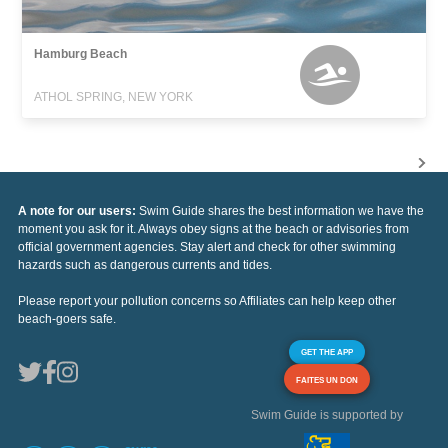
Hamburg Beach
ATHOL SPRING, NEW YORK
A note for our users:
Swim Guide shares the best information we have the
moment you ask for it. Always obey signs at the beach or advisories from
official government agencies. Stay alert and check for other swimming
hazards such as dangerous currents and tides.
Please report your pollution concerns so Affiliates can help keep other
beach-goers safe.
GET THE APP
FAITES UN DON
Swim Guide is supported by