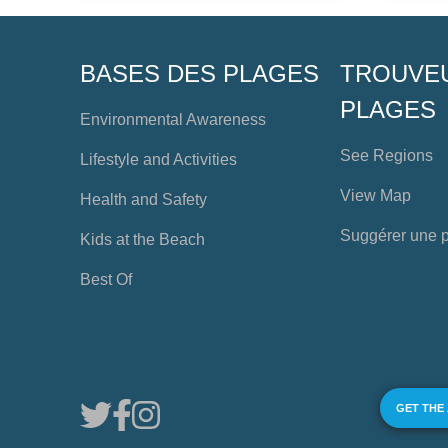
BASES DES PLAGES
TROUVE
PLAGES
Environmental Awareness
See Regions
Lifestyle and Activities
View Map
Health and Safety
Suggérer une 
Kids at the Beach
Best Of
GET THE