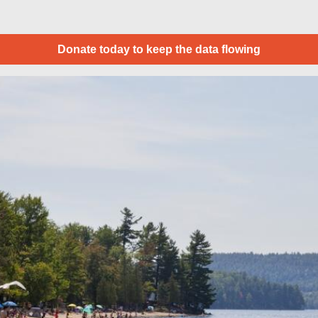
Donate today to keep the data flowing