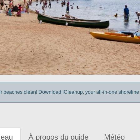
r beaches clean! Download iCleanup, your all-in-one shoreline
'eau
À propos du guide
Météo