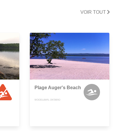
VOIR TOUT
Plage Auger's Beach
WOODLAWN, ONTARIO