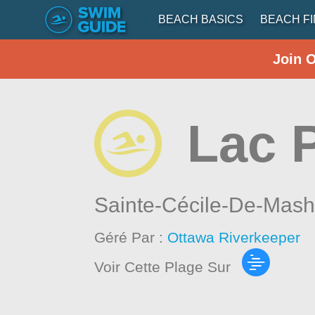
BEACH BASICS
BEACH F
Join 
Lac P
Sainte-Cécile-De-Mas
Géré Par :
Ottawa Riverkeeper
Voir Cette Plage Sur