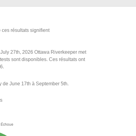
ces résultats signifient
le July 27th, 2026 Ottawa Riverkeeper met
 tests sont disponibles. Ces résultats ont
6.
ly de June 17th à September 5th.
es