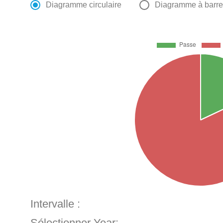
Diagramme circulaire
Diagramme à barr
Intervalle :
Sélectionner Year: