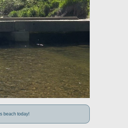
s beach today!