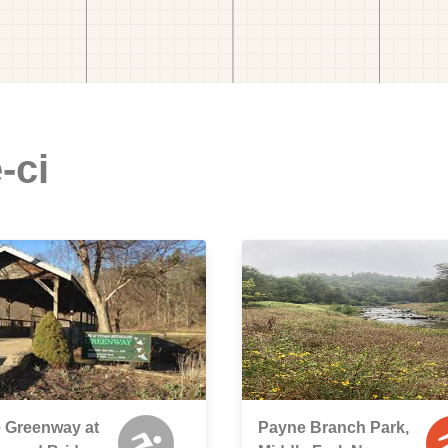
-ci
 Greenway at
Payne Branch Park,