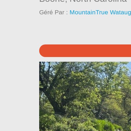
Géré Par :
MountainTrue Wataug