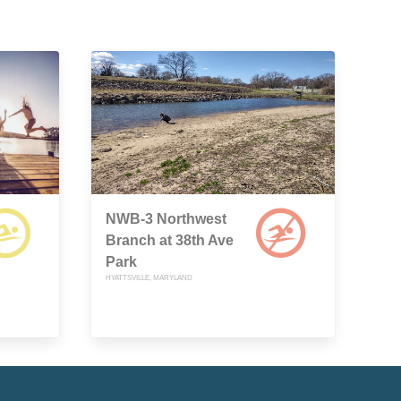
NWB-3 Northwest
Branch at 38th Ave
Park
HYATTSVILLE, MARYLAND