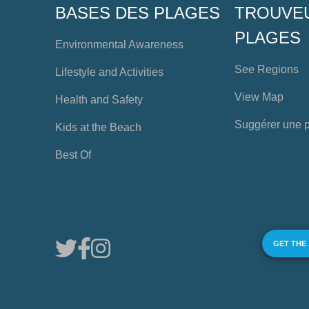
BASES DES PLAGES
TROUVE
PLAGES
Environmental Awareness
See Regions
Lifestyle and Activities
View Map
Health and Safety
Suggérer une 
Kids at the Beach
Best Of
GET THE