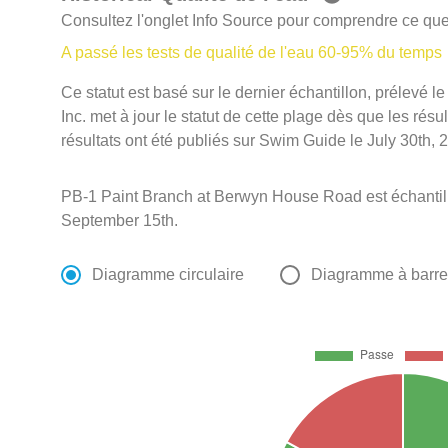
Consultez l'onglet Info Source pour comprendre ce que 
A passé les tests de qualité de l'eau 60-95% du temps
Ce statut est basé sur le dernier échantillon, prélevé 
Inc. met à jour le statut de cette plage dès que les résu
résultats ont été publiés sur Swim Guide le July 30th, 
PB-1 Paint Branch at Berwyn House Road est échanti
September 15th.
Diagramme circulaire
Diagramme à barr