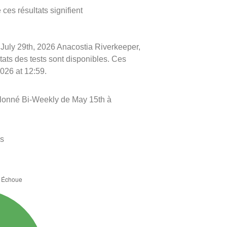
ces résultats signifient
le July 29th, 2026 Anacostia Riverkeeper,
ltats des tests sont disponibles. Ces
2026 at 12:59.
llonné Bi-Weekly de May 15th à
es