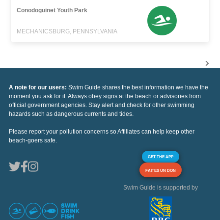
Conodoguinet Youth Park
MECHANICSBURG, PENNSYLVANIA
A note for our users:
Swim Guide shares the best information we have the
moment you ask for it. Always obey signs at the beach or advisories from
official government agencies. Stay alert and check for other swimming
hazards such as dangerous currents and tides.
Please report your pollution concerns so Affiliates can help keep other
beach-goers safe.
GET THE APP
FAITES UN DON
Swim Guide is supported by