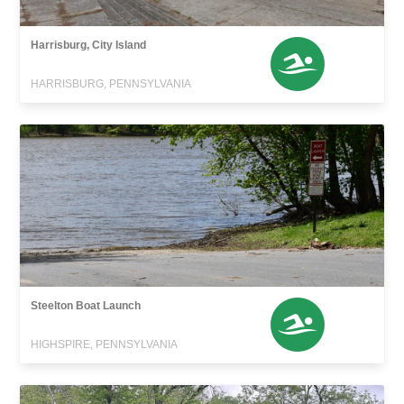
Harrisburg, City Island
HARRISBURG, PENNSYLVANIA
Steelton Boat Launch
HIGHSPIRE, PENNSYLVANIA