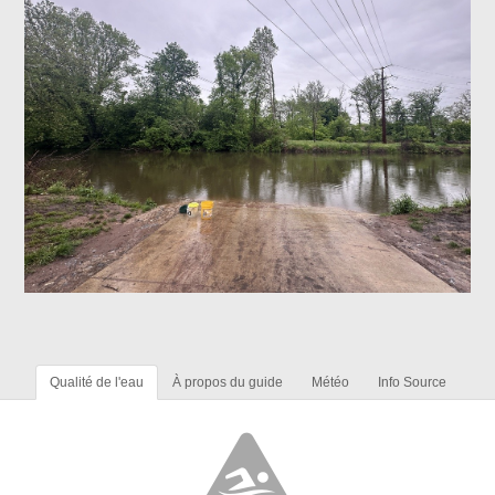
Qualité de l'eau
À propos du guide
Météo
Info Source