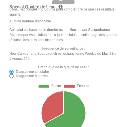
Special Qualité de l'eau
Consultez l'onglet Info Source pour comprendre ce que ces résultats
signifient
Aucune donnée disponible
Ce statut est basé sur le dernier échantillon. Lower Susquehanna
Riverkeeper Association met à jour le statut de cette plage dès que les
résultats des tests sont disponibles.
Fréquence de surveillance :
New Cumberland Boat Launch est échantillonné Weekly de May 23rd
à August 29th.
Graphique de la qualité de l'eau :
Diagramme circulaire
Diagramme à barres