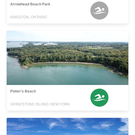
Arrowhead Beach Park
KINGSTON, ONTARIO
Potter's Beach
GRINDSTONE ISLAND, NEW YORK