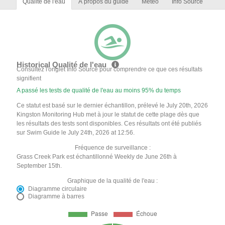
Qualité de l'eau
À propos du guide
Météo
Info Source
Historical Qualité de l'eau
Consultez l'onglet Info Source pour comprendre ce que ces résultats
signifient
A passé les tests de qualité de l'eau au moins 95% du temps
Ce statut est basé sur le dernier échantillon, prélevé le July 20th, 2026
Kingston Monitoring Hub met à jour le statut de cette plage dès que
les résultats des tests sont disponibles. Ces résultats ont été publiés
sur Swim Guide le July 24th, 2026 at 12:56.
Fréquence de surveillance :
Grass Creek Park est échantillonné Weekly de June 26th à
September 15th.
Graphique de la qualité de l'eau :
Diagramme circulaire
Diagramme à barres