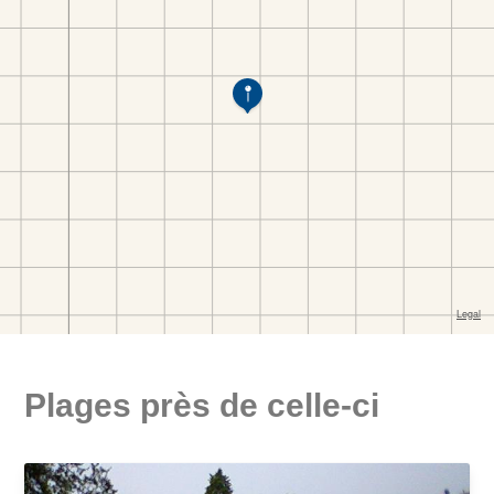
Plages près de celle-ci