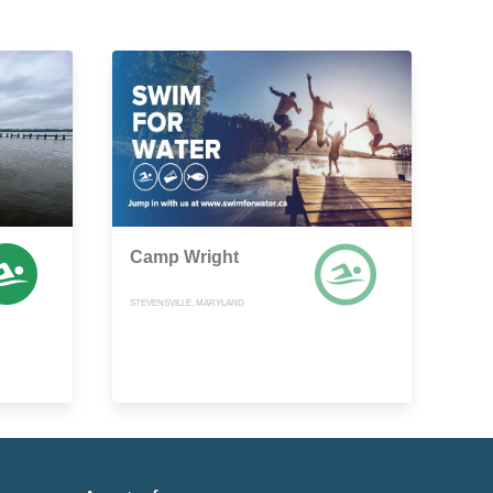
Camp Wright
STEVENSVILLE, MARYLAND