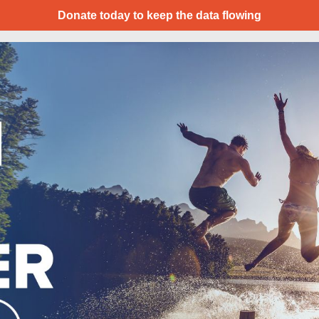
Donate today to keep the data flowing