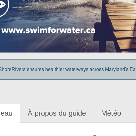
o ShoreRivers ensures healthier waterways across Maryland's Ea
'eau
À propos du guide
Météo