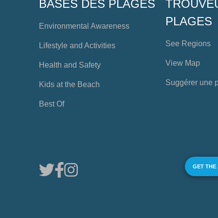
BASES DES PLAGES
TROUVE
PLAGES
Environmental Awareness
See Regions
Lifestyle and Activities
View Map
Health and Safety
Suggérer une 
Kids at the Beach
Best Of
GET THE