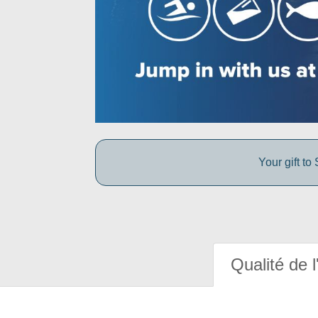
Your gift t
Qualité de l