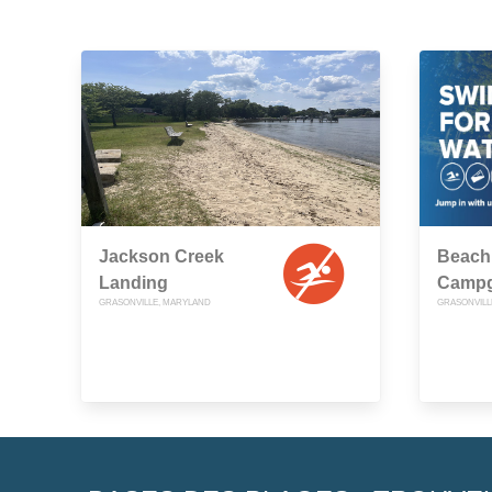
Jackson Creek
Beach
Landing
Camp
GRASONVILLE, MARYLAND
GRASONVILL