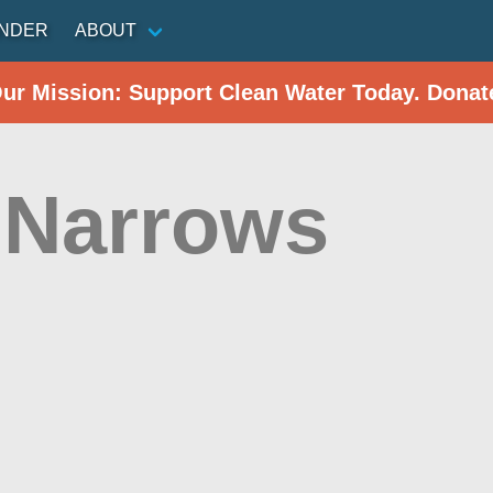
INDER
ABOUT
Our Mission: Support Clean Water Today. Donat
 Narrows