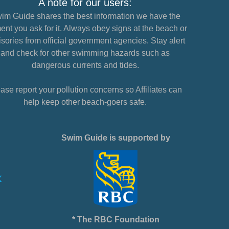
A note for our users:
im Guide shares the best information we have the
nt you ask for it. Always obey signs at the beach or
sories from official government agencies. Stay alert
and check for other swimming hazards such as
dangerous currents and tides.
ase report your pollution concerns so Affiliates can
help keep other beach-goers safe.
Swim Guide is supported by
* The RBC Foundation