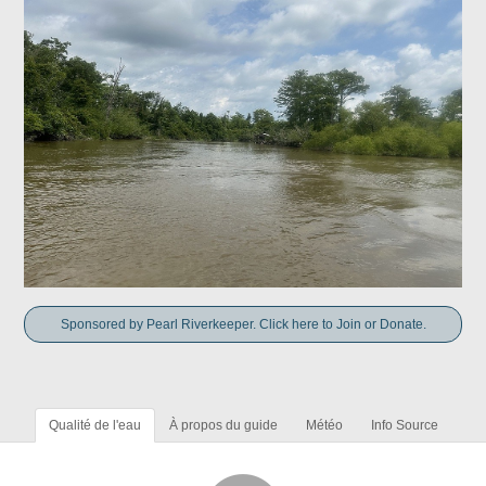
Sponsored by Pearl Riverkeeper. Click here to Join or Donate.
Qualité de l'eau
À propos du guide
Météo
Info Source