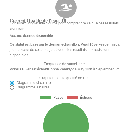
Current Qualité de l'eau
Consultez l'onglet Info Source pour comprendre ce que ces résultats
signifient
Aucune donnée disponible
Ce statut est basé sur le dernier échantillon. Pearl Riverkeeper met à
jour le statut de cette plage dès que les résultats des tests sont
disponibles.
Fréquence de surveillance :
Porters River est échantillonné Weekly de May 28th à September 6th.
Graphique de la qualité de l'eau :
Diagramme circulaire
Diagramme à barres