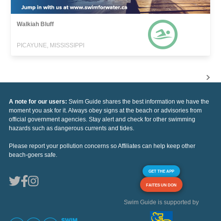
Walkiah Bluff
PICAYUNE, MISSISSIPPI
A note for our users:
Swim Guide shares the best information we have the
moment you ask for it. Always obey signs at the beach or advisories from
official government agencies. Stay alert and check for other swimming
hazards such as dangerous currents and tides.
Please report your pollution concerns so Affiliates can help keep other
beach-goers safe.
GET THE APP
FAITES UN DON
Swim Guide is supported by