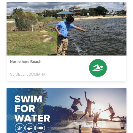
Northshore Beach
SLIDELL, LOUISIANA