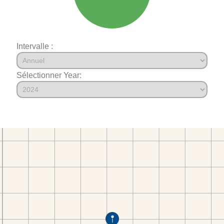
Intervalle :
Sélectionner Year: