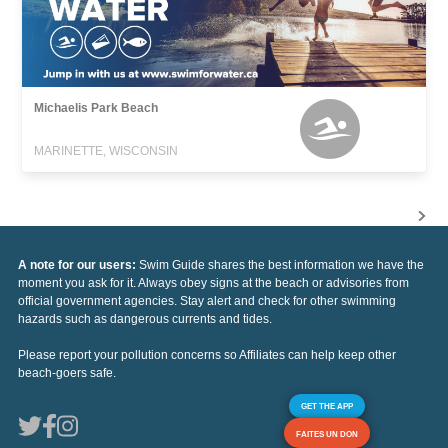
Michaelis Park Beach
MARINETTE, WISCONSIN
A note for our users:
Swim Guide shares the best information we have the
moment you ask for it. Always obey signs at the beach or advisories from
official government agencies. Stay alert and check for other swimming
hazards such as dangerous currents and tides.
Please report your pollution concerns so Affiliates can help keep other
beach-goers safe.
GET THE APP
FAITES UN DON