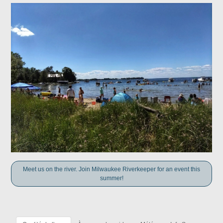
Meet us on the river. Join Milwaukee Riverkeeper for an event this
summer!