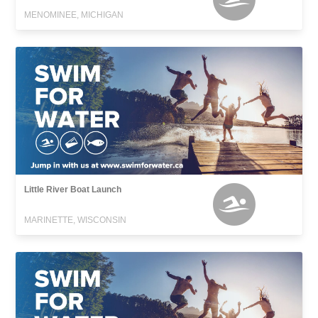
MENOMINEE, MICHIGAN
Little River Boat Launch
MARINETTE, WISCONSIN