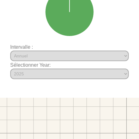
Intervalle :
Sélectionner Year: