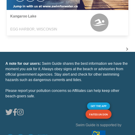
Kangaroo Lake
EGG HARBOR, WISCONSIN
A note for our users:
Swim Guide shares the best information we have the
moment you ask for it. Always obey signs at the beach or advisories from
official government agencies. Stay alert and check for other swimming
hazards such as dangerous currents and tides.
Please report your pollution concerns so Affiliates can help keep other
beach-goers safe.
GET THE APP
FAITES UN DON
Swim Guide is supported by