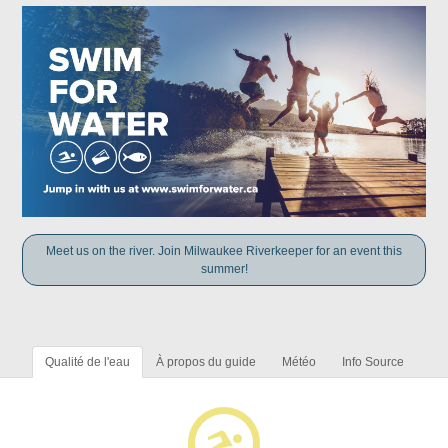
Meet us on the river. Join Milwaukee Riverkeeper for an event this
summer!
Qualité de l'eau
À propos du guide
Météo
Info Source