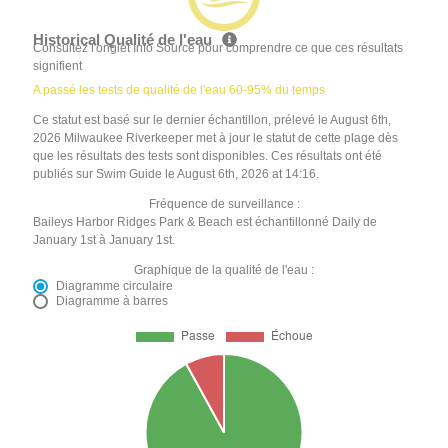
Historical Qualité de l'eau
Consultez l'onglet Info Source pour comprendre ce que ces résultats
signifient
A passé les tests de qualité de l'eau 60-95% du temps
Ce statut est basé sur le dernier échantillon, prélevé le August 6th,
2026 Milwaukee Riverkeeper met à jour le statut de cette plage dès
que les résultats des tests sont disponibles. Ces résultats ont été
publiés sur Swim Guide le August 6th, 2026 at 14:16.
Fréquence de surveillance :
Baileys Harbor Ridges Park & Beach est échantillonné Daily de
January 1st à January 1st.
Graphique de la qualité de l'eau :
Diagramme circulaire
Diagramme à barres