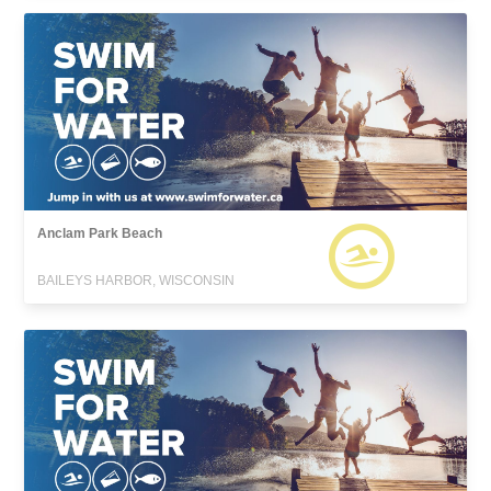
Anclam Park Beach
BAILEYS HARBOR, WISCONSIN