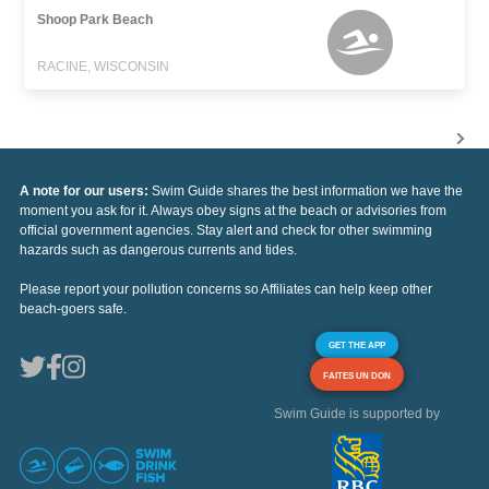
Shoop Park Beach
RACINE, WISCONSIN
A note for our users:
Swim Guide shares the best information we have the
moment you ask for it. Always obey signs at the beach or advisories from
official government agencies. Stay alert and check for other swimming
hazards such as dangerous currents and tides.
Please report your pollution concerns so Affiliates can help keep other
beach-goers safe.
GET THE APP
FAITES UN DON
Swim Guide is supported by