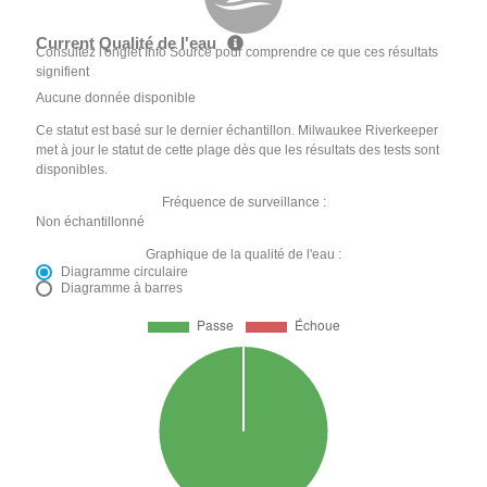
Current Qualité de l'eau
Consultez l'onglet Info Source pour comprendre ce que ces résultats
signifient
Aucune donnée disponible
Ce statut est basé sur le dernier échantillon. Milwaukee Riverkeeper
met à jour le statut de cette plage dès que les résultats des tests sont
disponibles.
Fréquence de surveillance :
Non échantillonné
Graphique de la qualité de l'eau :
Diagramme circulaire
Diagramme à barres