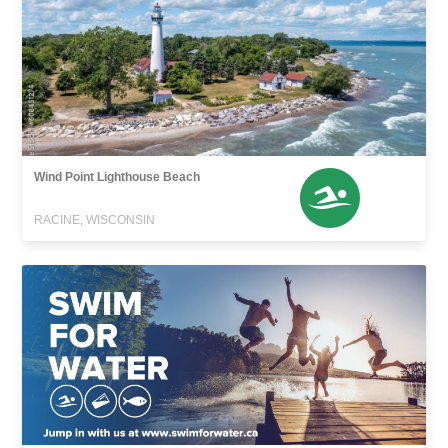
Wind Point Lighthouse Beach
RACINE, WISCONSIN