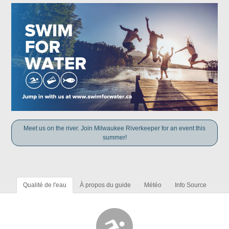
Meet us on the river. Join Milwaukee Riverkeeper for an event this
summer!
Qualité de l'eau
À propos du guide
Météo
Info Source