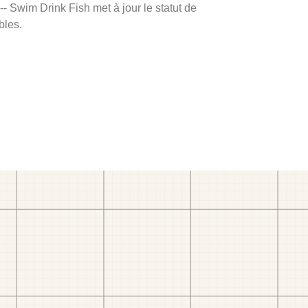
 -- Swim Drink Fish met à jour le statut de
bles.