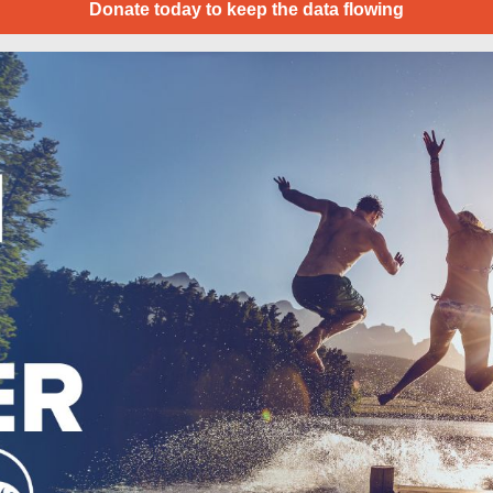
Donate today to keep the data flowing