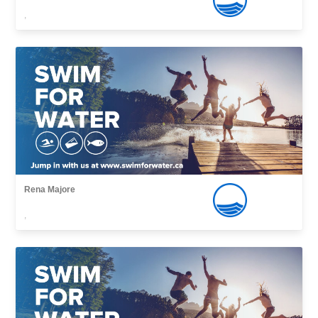
,
Rena Majore
,