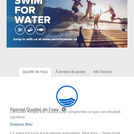
Qualité de l'eau
À propos du guide
Info Source
Special Qualité de l'eau
Consultez l'onglet Info Source pour comprendre ce que ces résultats
signifient
Drapeau Bleu
Ce statut est basé sur le dernier échantillon. Blue Flag -- Swim Drink