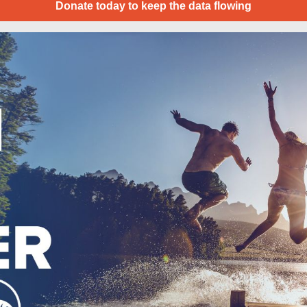
Donate today to keep the data flowing