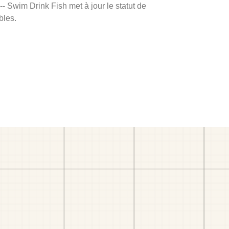
 -- Swim Drink Fish met à jour le statut de
bles.