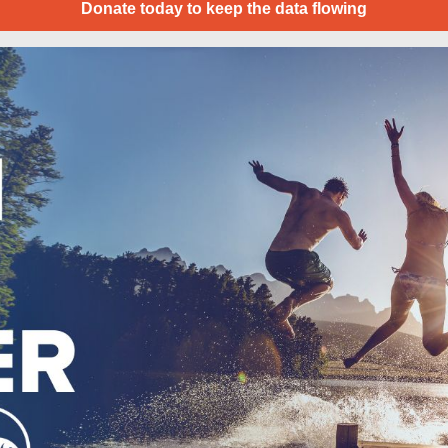
Donate today to keep the data flowing