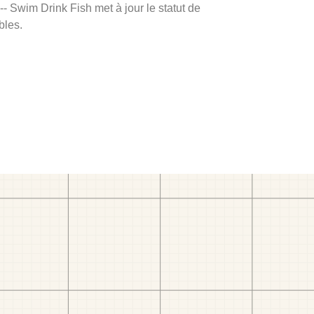
 -- Swim Drink Fish met à jour le statut de
bles.