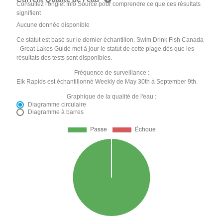
Consultez l'onglet Info Source pour comprendre ce que ces résultats
signifient
Aucune donnée disponible
Ce statut est basé sur le dernier échantillon. Swim Drink Fish Canada
- Great Lakes Guide met à jour le statut de cette plage dès que les
résultats des tests sont disponibles.
Fréquence de surveillance :
Elk Rapids est échantillonné Weekly de May 30th à September 9th.
Graphique de la qualité de l'eau :
Diagramme circulaire
Diagramme à barres