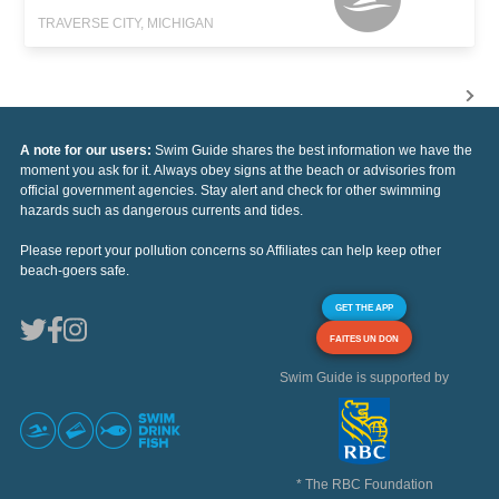
TRAVERSE CITY, MICHIGAN
A note for our users:
Swim Guide shares the best information we have the
moment you ask for it. Always obey signs at the beach or advisories from
official government agencies. Stay alert and check for other swimming
hazards such as dangerous currents and tides.
Please report your pollution concerns so Affiliates can help keep other
beach-goers safe.
GET THE APP
FAITES UN DON
Swim Guide is supported by
* The RBC Foundation