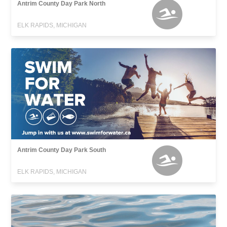
Antrim County Day Park North
ELK RAPIDS, MICHIGAN
Antrim County Day Park South
ELK RAPIDS, MICHIGAN