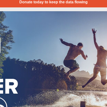
Donate today to keep the data flowing