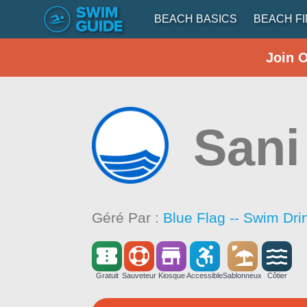
BEACH BASICS
BEACH F
Join 
Sani
Géré Par :
Blue Flag -- Swim Dri
Gratuit
Sauveteur
Kiosque
Accessible
Sablonneux
Côtier