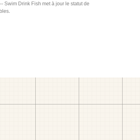
 -- Swim Drink Fish met à jour le statut de
bles.