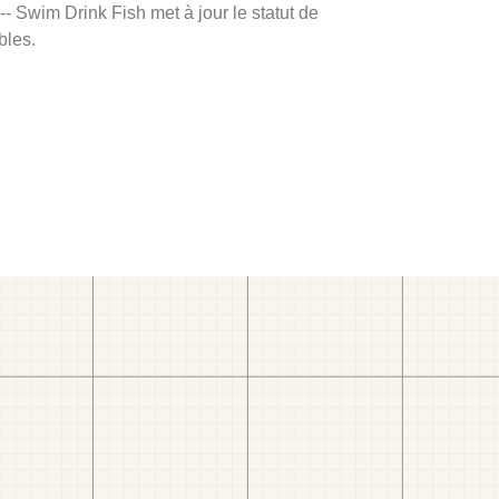
 -- Swim Drink Fish met à jour le statut de
bles.