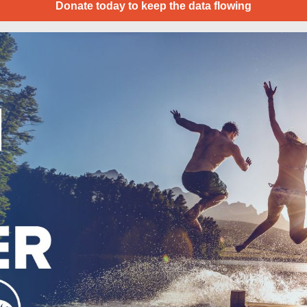
Donate today to keep the data flowing