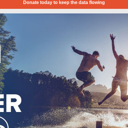
Donate today to keep the data flowing