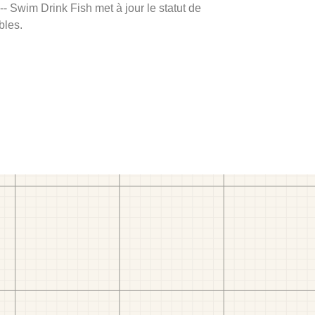
 -- Swim Drink Fish met à jour le statut de
bles.