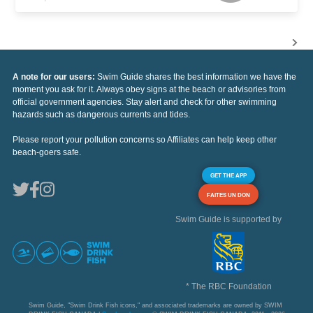
A note for our users:
Swim Guide shares the best information we have the
moment you ask for it. Always obey signs at the beach or advisories from
official government agencies. Stay alert and check for other swimming
hazards such as dangerous currents and tides.
Please report your pollution concerns so Affiliates can help keep other
beach-goers safe.
GET THE APP
FAITES UN DON
Swim Guide is supported by
* The RBC Foundation
Swim Guide, "Swim Drink Fish icons," and associated trademarks are owned by SWIM