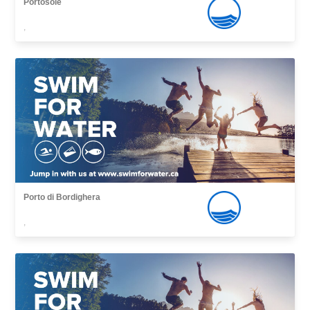
Portosole
,
Porto di Bordighera
,