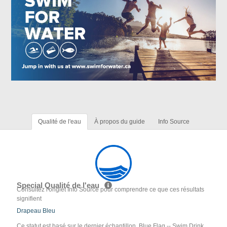
Qualité de l'eau
À propos du guide
Info Source
Special Qualité de l'eau
Consultez l'onglet Info Source pour comprendre ce que ces résultats
signifient
Drapeau Bleu
Ce statut est basé sur le dernier échantillon. Blue Flag -- Swim Drink