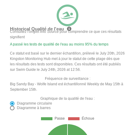
Historical Qualité de l'eau
Consultez l'onglet Info Source pour comprendre ce que ces résultats
signifient
A passé les tests de qualité de l'eau au moins 95% du temps
Ce statut est basé sur le dernier échantillon, prélevé le July 20th, 2026
Kingston Monitoring Hub met à jour le statut de cette plage dès que
les résultats des tests sont disponibles. Ces résultats ont été publiés
sur Swim Guide le July 24th, 2026 at 12:56.
Fréquence de surveillance :
Big Sandy Bay - Wolfe Island est échantillonné Weekly de May 15th à
September 15th.
Graphique de la qualité de l'eau :
Diagramme circulaire
Diagramme à barres