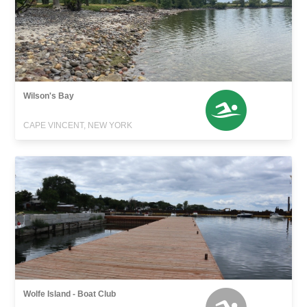
Wilson's Bay
CAPE VINCENT, NEW YORK
Wolfe Island - Boat Club