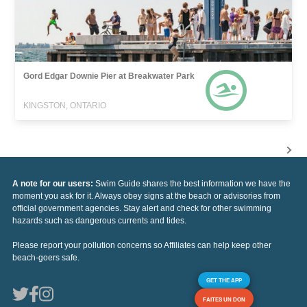
Gord Edgar Downie Pier at Breakwater Park
KINGSTON, ONTARIO
A note for our users:
Swim Guide shares the best information we have the
moment you ask for it. Always obey signs at the beach or advisories from
official government agencies. Stay alert and check for other swimming
hazards such as dangerous currents and tides.
Please report your pollution concerns so Affiliates can help keep other
beach-goers safe.
GET THE APP
FAITES UN DON