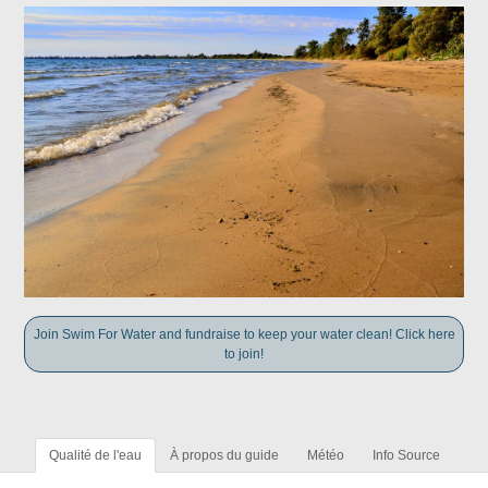
Join Swim For Water and fundraise to keep your water clean! Click here
to join!
Qualité de l'eau
À propos du guide
Météo
Info Source