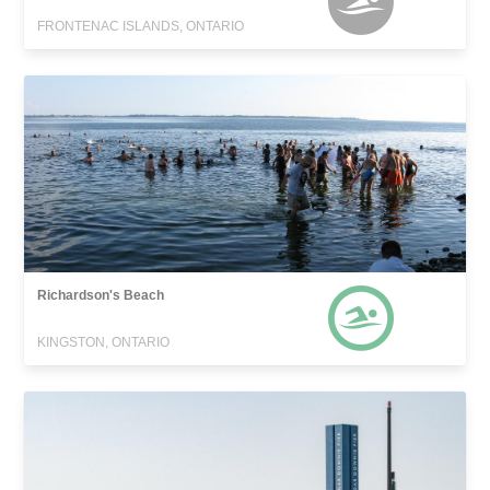
FRONTENAC ISLANDS, ONTARIO
Richardson's Beach
KINGSTON, ONTARIO