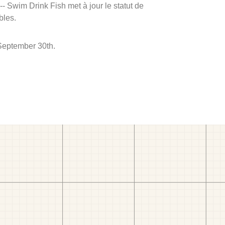
 -- Swim Drink Fish met à jour le statut de
bles.
 September 30th.