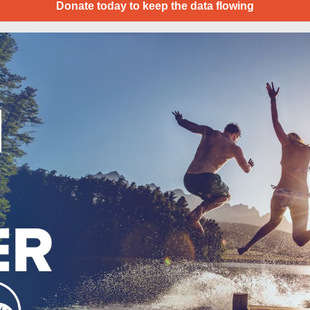
Donate today to keep the data flowing