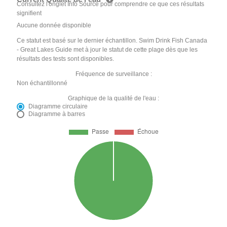
Consultez l'onglet Info Source pour comprendre ce que ces résultats
signifient
Aucune donnée disponible
Ce statut est basé sur le dernier échantillon. Swim Drink Fish Canada
- Great Lakes Guide met à jour le statut de cette plage dès que les
résultats des tests sont disponibles.
Fréquence de surveillance :
Non échantillonné
Graphique de la qualité de l'eau :
Diagramme circulaire
Diagramme à barres