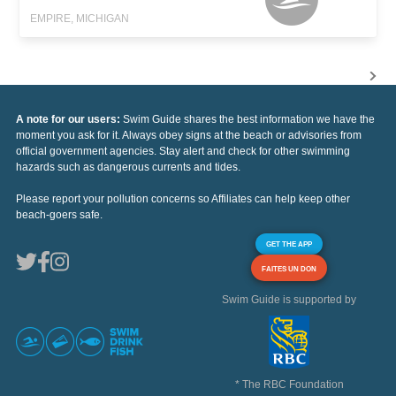
EMPIRE, MICHIGAN
A note for our users:
Swim Guide shares the best information we have the
moment you ask for it. Always obey signs at the beach or advisories from
official government agencies. Stay alert and check for other swimming
hazards such as dangerous currents and tides.
Please report your pollution concerns so Affiliates can help keep other
beach-goers safe.
GET THE APP
FAITES UN DON
Swim Guide is supported by
* The RBC Foundation