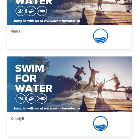
Plaka
,
Kondyli
,