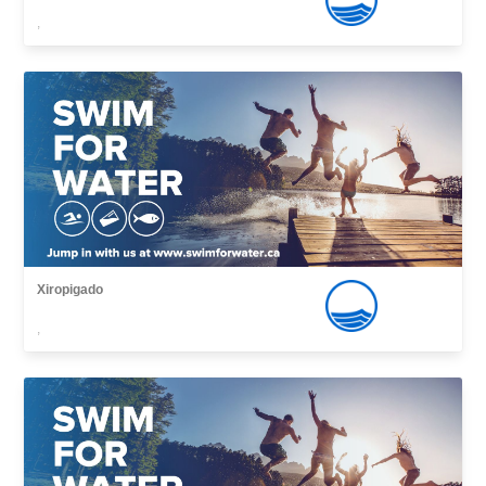
,
Xiropigado
,