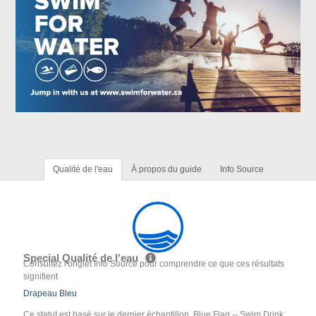
Qualité de l'eau
À propos du guide
Info Source
Special Qualité de l'eau
Consultez l'onglet Info Source pour comprendre ce que ces résultats
signifient
Drapeau Bleu
Ce statut est basé sur le dernier échantillon. Blue Flag -- Swim Drink