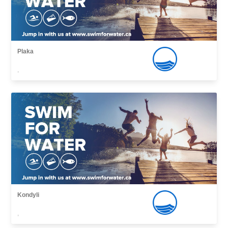
Plaka
,
Kondyli
,