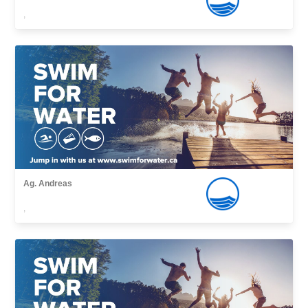
,
Ag. Andreas
,