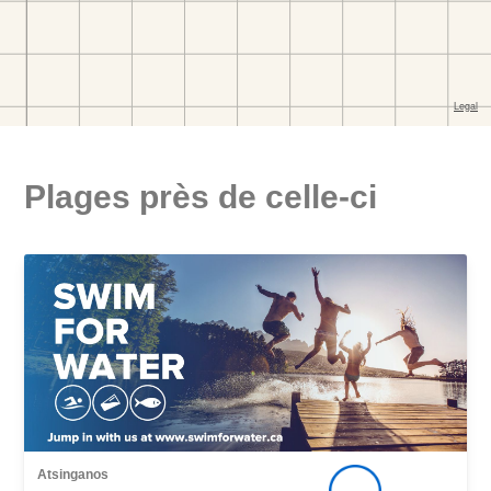
Plages près de celle-ci
Atsinganos