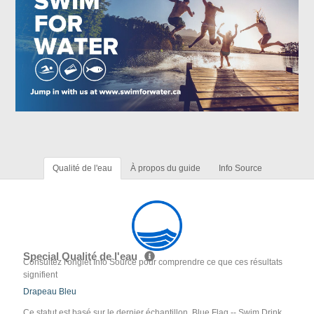
Qualité de l'eau
À propos du guide
Info Source
Special Qualité de l'eau
Consultez l'onglet Info Source pour comprendre ce que ces résultats
signifient
Drapeau Bleu
Ce statut est basé sur le dernier échantillon. Blue Flag -- Swim Drink