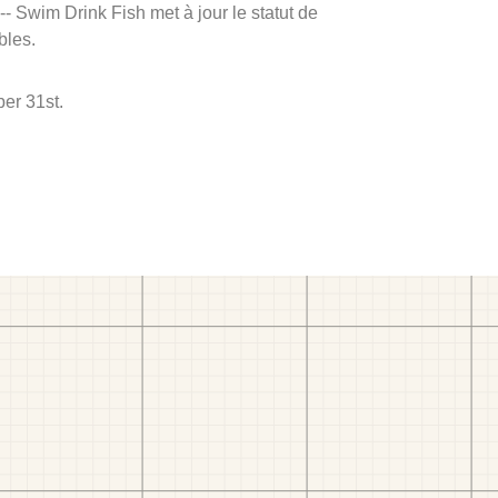
 -- Swim Drink Fish met à jour le statut de
bles.
ber 31st.