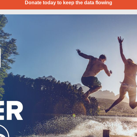
Donate today to keep the data flowing