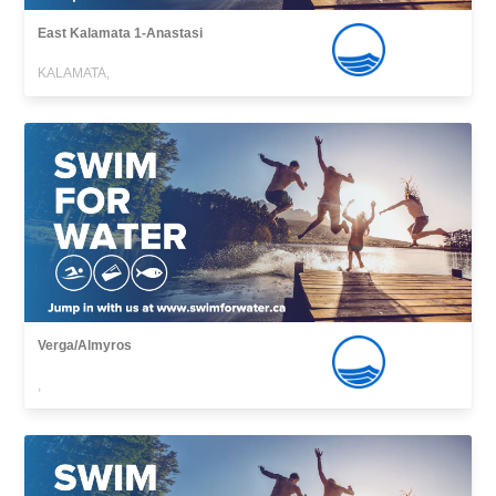
East Kalamata 1-Anastasi
KALAMATA,
Verga/Almyros
,