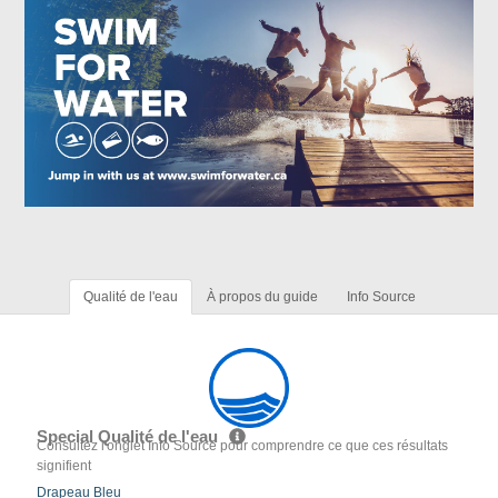
Qualité de l'eau
À propos du guide
Info Source
Special Qualité de l'eau
Consultez l'onglet Info Source pour comprendre ce que ces résultats
signifient
Drapeau Bleu