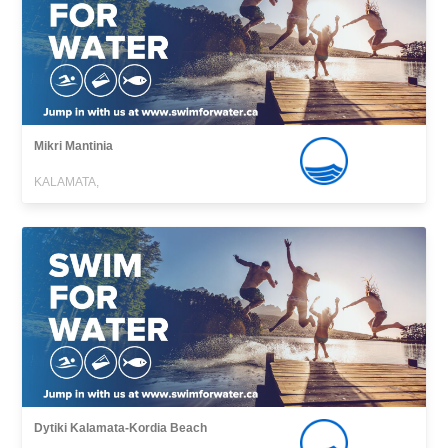
Mikri Mantinia
KALAMATA,
Dytiki Kalamata-Kordia Beach